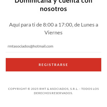
Dominicana y cuenta con
nosotros
Aquí para ti de 8:00 a 17:00, de Lunes a
Viernes
rmtasociados@hotmail.com
REGISTRARSE
COPYRIGHT © 2025 RMT & ASOCIADOS, S.R.L. - TODOS LOS
DERECHOS RESERVADOS.